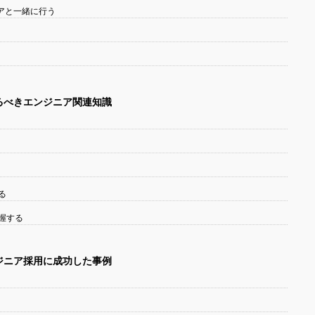
アと一緒に行う
るべきエンジニア関連知識
る
握する
ジニア採用に成功した事例