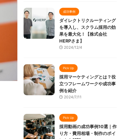
成功事例
ダイレクトリクルーティング
を導入し、スクラム採用の効
果を最大化！【株式会社
HERPさま】
2024/12/4
Pick Up
採用マーケティングとは？役
立つフレームワークや成功事
例を紹介
2024/7/11
Pick Up
採用動画の成功事例10選｜作
り方・費用相場・制作のポイ