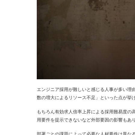
エンジニア採用が難しいと感じる人事が多い理
数の増大によるリソース不足」といった点が挙
もちろん有効求人倍率上昇による採用難易度の高
用要件を提示できないなど外部要因の影響もあ
部署ごとの課題によって必要な人材要件は異な