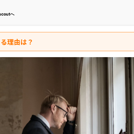
coutへ
じる理由は？