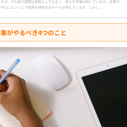
ますが、IT人材の需要は依然として大きく、売り手市場が続いています。企業で
中心にエンジニア採用を強化するケースが増えています。しかし ...
事がやるべき4つのこと