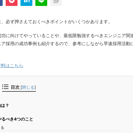
は、必ず押さえておくべきポイントがいくつかあります。
成功に向けてやっていることや、最低限勉強するべきエンジニア関
ニア採用の成功事例も紹介するので、参考にしながら早速採用活動
ス資料はこちら
目次
[
閉じる
]
由は？
やるべき4つのこと
くる