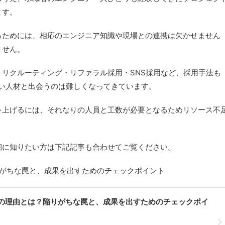
ます。
るためには、相応のエンジニア知識や現場との連携は欠かせません
ません。
リクルーティング・リファラル採用・SNS採用など、採用手法も
い人材と出会うのは難しくなってきています。
を上げるには、それなりの人員と工数が必要となるためリソース不
細に知りたい方は下記記事も合わせてご覧ください。
りがちな罠と、成果を出すためのチェックポイント
の理由とは？陥りがちな罠と、成果を出すためのチェックポイ