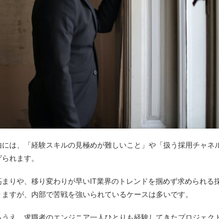
由には、「経験スキルの見極めが難しいこと」や「扱う採用チャネ
げられます。
まりや、移り変わりが早いIT業界のトレンドを掴めず求められる
りますが、内部で苦戦を強いられているケースは多いです。
るうえ、求職者のエンジニア一人ひとりも経験してきたプロジェク