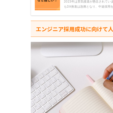
2023年は景気後退が懸念されてい
もDX推進は急務となり、中途採用を
エンジニア採用成功に向けて人