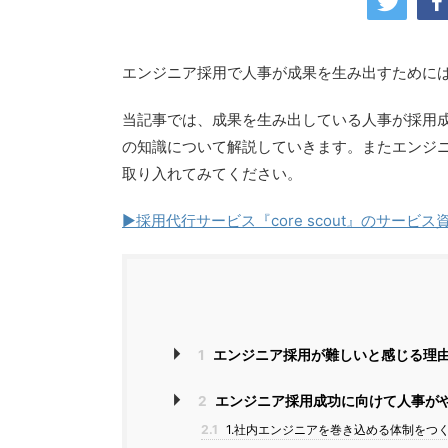
エンジニア採用で人事が成果を生み出すために
当記事では、成果を生み出している人事が採用
の知識について解説していきます。またエンジ
取り入れてみてください。
▶︎採用代行サービス『core scout』のサービ
1
エンジニア採用が難しいと感じる理
2
エンジニア採用成功に向けて人事が
2.1
1.社内エンジニアを巻き込める体制をつ