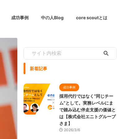
成功事例
中の人Blog
core scoutとは
新着記事
成功事例
採用代行ではなく“同じチー
ム”として。実務レベルにま
で踏み込む伴走支援の価値と
は【株式会社エニトグループ
さま】
2026/3/6