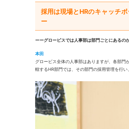
採用は現場とHRのキャッチ
ー
ーーグロービスでは人事部は部門ごとにあるの
本田
グロービス全体の人事部はありますが、各部門
轄するHR部門では、その部門の採用管理を行