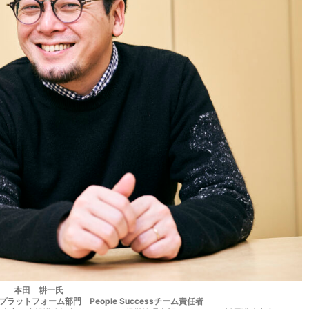
本田 耕一氏
ットフォーム部門 People Successチーム責任者