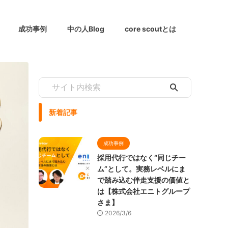
成功事例
中の人Blog
core scoutとは
新着記事
成功事例
採用代行ではなく“同じチー
ム”として。実務レベルにま
で踏み込む伴走支援の価値と
は【株式会社エニトグループ
さま】
2026/3/6