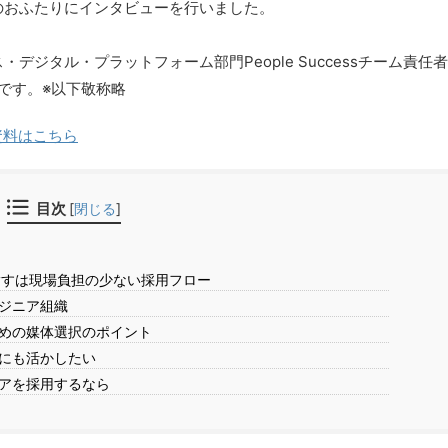
のおふたりにインタビューを行いました。
ジタル・プラットフォーム部門People Successチーム責任者
です。※以下敬称略
ス資料はこちら
目次
[
閉じる
]
指すは現場負担の少ない採用フロー
ジニア組織
めの媒体選択のポイント
にも活かしたい
アを採用するなら