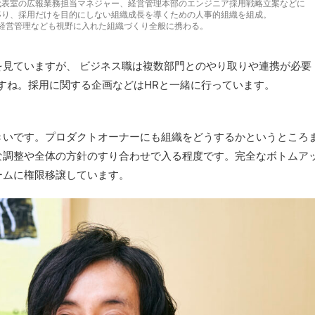
代表室の広報業務担当マネジャー、経営管理本部のエンジニア採用戦略立案などに
移り、採用だけを目的にしない組織成長を導くための人事的組織を組成。
経営管理なども視野に入れた組織づくり全般に携わる。
見ていますが、 ビジネス職は複数部門とのやり取りや連携が必要
すね。採用に関する企画などはHRと一緒に行っています。
きいです。プロダクトオーナーにも組織をどうするかというところ
な調整や全体の方針のすり合わせで入る程度です。完全なボトムア
ームに権限移譲しています。